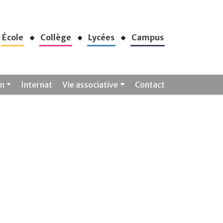
École
Collège
Lycées
Campus
on
Internat
Vie associative
Contact