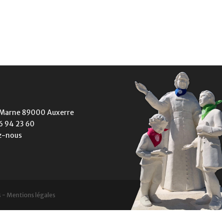
a Marne 89000 Auxerre
86 94 23 60
z-nous
s -
Mentions légales