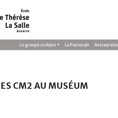
Le groupe scolaire
La Pastorale
Restaurati
LES CM2 AU MUSÉUM