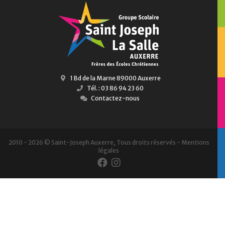
1 Bd de la Marne 89000 Auxerre
Tél. : 03 86 94 23 60
Contactez-nous
2010 - 2026 © Saint-Joseph Auxerre, Tous droits réservés -
Mentions
légales