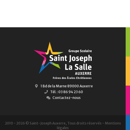
1 Bd de la Marne 89000 Auxerre
Tél. : 03 86 94 23 60
Contactez-nous
2010 - 2026 © Saint-Joseph Auxerre, Tous droits réservés -
Mentions
légales